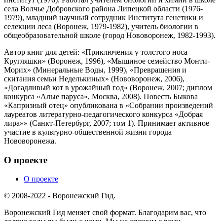
села Волчье Добровского района Липецкой области (1976-
1979), младший научный сотрудник Института генетики и
селекции леса (Воронеж, 1979-1982), учитель биологии в
общеобразовательной школе (город Нововоронеж, 1982-1993).
Автор книг для детей: «Приключения у толстого носа
Кругляшки» (Воронеж, 1996), «Мышиное семейство Монти-
Морих» (Минеральные Воды, 1999), «Превращения и
скитания семьи Неделькиных» (Нововоронеж, 2006),
«Догадливый кот в урожайный год» (Воронеж, 2007; диплом
конкурса «Алые паруса», Москва, 2008). Повесть Быкова
«Капризный отец» опубликована в «Собрании произведений
лауреатов литературно-педагогического конкурса «Добрая
лира»» (Санкт-Петербург, 2007; том 1). Принимает активное
участие в культурно-общественной жизни города
Нововоронежа.
О проекте
О проекте
© 2008-2022 - Воронежский Гид.
Воронежский Гид меняет свой формат. Благодарим вас, что