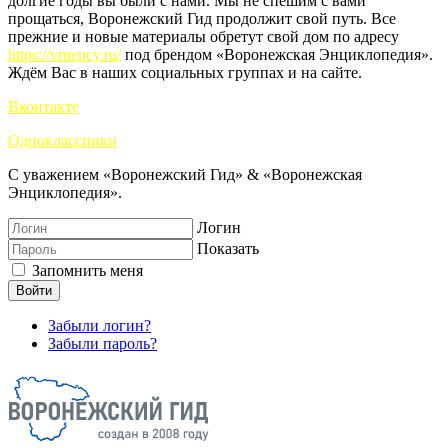
долгие годы вы были с нами. Мы не спешим с вами
прощаться, Воронежский Гид продолжит свой путь. Все
прежние и новые материалы обретут свой дом по адресу
https://vrnency.ru/
под брендом «Воронежская Энциклопедия».
Ждём Вас в наших социальных группах и на сайте.
Вконтакте
Одноклассники
С уважением «Воронежский Гид» & «Воронежская
Энциклопедия».
Логин
Показать
Запомнить меня
Войти
Забыли логин?
Забыли пароль?