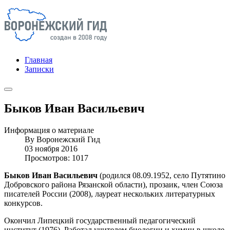
Главная
Записки
Быков Иван Васильевич
Информация о материале
By
Воронежский Гид
03 ноября 2016
Просмотров: 1017
Быков Иван Васильевич
(родился 08.09.1952, село Путятино
Добровского района Рязанской области), прозаик, член Союза
писателей России (2008), лауреат нескольких литературных
конкурсов.
Окончил Липецкий государственный педагогический
институт (1976). Работал учителем биологии и химии в школе