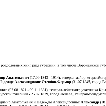
ь родословных книг ряда губерний, в том числе Воронежской гу
мир Анатольевич
(17.09.1843 - 1914), генерал-майор, егермейс
Надежде Александровне Стенбок-Фермор
(31.07.1845, город В
кого
(03.08.1821 - 09.11.1881), генерал-лейтенант, участника 
Курской губернии - 25.02.1879, город Женева), генерал-фельдмар
ладимир Анатольевич и Надежды Александровны:
Александр
(187