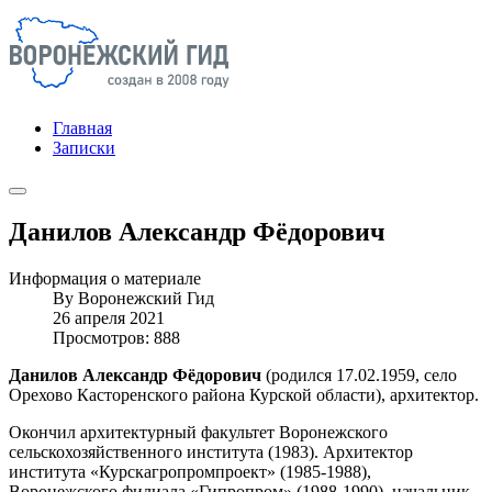
Главная
Записки
Данилов Александр Фёдорович
Информация о материале
By
Воронежский Гид
26 апреля 2021
Просмотров: 888
Данилов Александр Фёдорович
(родился 17.02.1959, село
Орехово Касторенского района Курской области), архитектор.
Окончил архитектурный факультет Воронежского
сельскохозяйственного института (1983). Архитектор
института «Курскагропромпроект» (1985-1988),
Воронежского филиала «Гипропром» (1988-1990), начальник