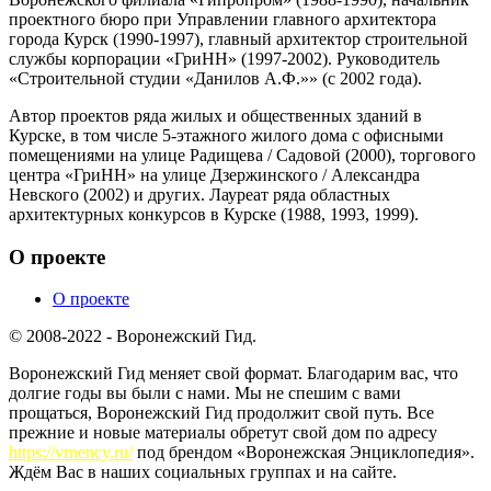
проектного бюро при Управлении главного архитектора
города Курск (1990-1997), главный архитектор строительной
службы корпорации «ГриНН» (1997-2002). Руководитель
«Строительной студии «Данилов А.Ф.»» (с 2002 года).
Автор проектов ряда жилых и общественных зданий в
Курске, в том числе 5-этажного жилого дома с офисными
помещениями на улице Радищева / Садовой (2000), торгового
центра «ГриНН» на улице Дзержинского / Александра
Невского (2002) и других. Лауреат ряда областных
архитектурных конкурсов в Курске (1988, 1993, 1999).
О проекте
О проекте
© 2008-2022 - Воронежский Гид.
Воронежский Гид меняет свой формат. Благодарим вас, что
долгие годы вы были с нами. Мы не спешим с вами
прощаться, Воронежский Гид продолжит свой путь. Все
прежние и новые материалы обретут свой дом по адресу
https://vrnency.ru/
под брендом «Воронежская Энциклопедия».
Ждём Вас в наших социальных группах и на сайте.