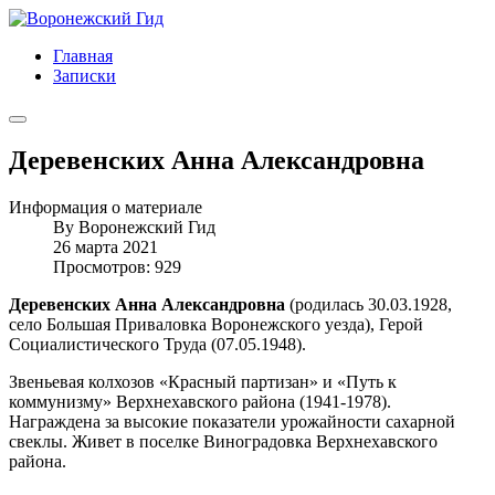
Главная
Записки
Деревенских Анна Александровна
Информация о материале
By
Воронежский Гид
26 марта 2021
Просмотров: 929
Деревенских Анна Александровна
(родилась 30.03.1928,
село Большая Приваловка Воронежского уезда), Герой
Социалистического Труда (07.05.1948).
Звеньевая колхозов «Красный партизан» и «Путь к
коммунизму» Верхнехавского района (1941-1978).
Награждена за высокие показатели урожайности сахарной
свеклы. Живет в поселке Виноградовка Верхнехавского
района.