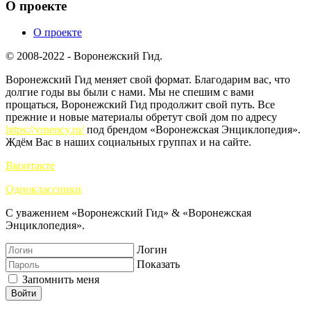
О проекте
О проекте
© 2008-2022 - Воронежский Гид.
Воронежский Гид меняет свой формат. Благодарим вас, что
долгие годы вы были с нами. Мы не спешим с вами
прощаться, Воронежский Гид продолжит свой путь. Все
прежние и новые материалы обретут свой дом по адресу
https://vrnency.ru/
под брендом «Воронежская Энциклопедия».
Ждём Вас в наших социальных группах и на сайте.
Вконтакте
Одноклассники
С уважением «Воронежский Гид» & «Воронежская
Энциклопедия».
Логин
Показать
Запомнить меня
Войти