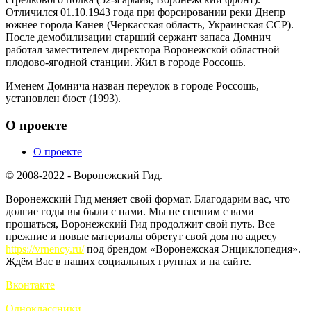
Отличился 01.10.1943 года при форсировании реки Днепр
южнее города Канев (Черкасская область, Украинская ССР).
После демобилизации старший сержант запаса Домнич
работал заместителем директора Воронежской областной
плодово-ягодной станции. Жил в городе Россошь.
Именем Домнича назван переулок в городе Россошь,
установлен бюст (1993).
О проекте
О проекте
© 2008-2022 - Воронежский Гид.
Воронежский Гид меняет свой формат. Благодарим вас, что
долгие годы вы были с нами. Мы не спешим с вами
прощаться, Воронежский Гид продолжит свой путь. Все
прежние и новые материалы обретут свой дом по адресу
https://vrnency.ru/
под брендом «Воронежская Энциклопедия».
Ждём Вас в наших социальных группах и на сайте.
Вконтакте
Одноклассники