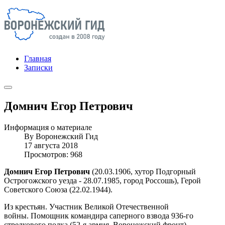
Главная
Записки
Домнич Егор Петрович
Информация о материале
By
Воронежский Гид
17 августа 2018
Просмотров: 968
Домнич Егор Петрович
(20.03.1906, хутор Подгорный
Острогожского уезда - 28.07.1985, город Россошь), Герой
Советского Союза (22.02.1944).
Из крестьян. Участник Великой Отечественной
войны. Помощник командира саперного взвода 936-го
стрелкового полка (52-я армия, Воронежский фронт).