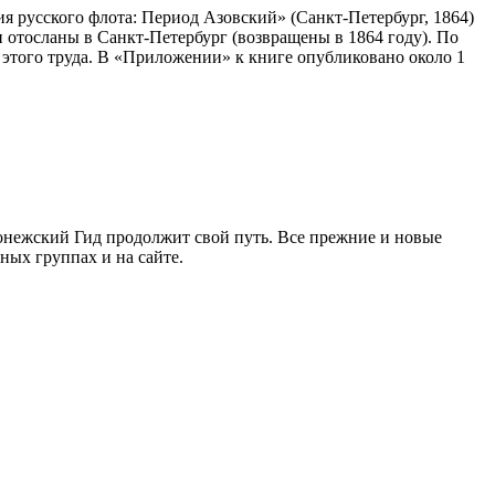
ия русского флота: Период Азовский» (Санкт-Петербург, 1864)
 отосланы в Санкт-Петербург (возвращены в 1864 году). По
я этого труда. В «Приложении» к книге опубликовано около 1
ронежский Гид продолжит свой путь. Все прежние и новые
ых группах и на сайте.