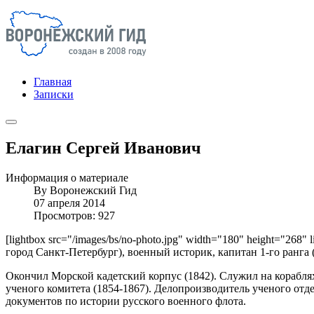
Главная
Записки
Елагин Сергей Иванович
Информация о материале
By
Воронежский Гид
07 апреля 2014
Просмотров: 927
[lightbox src="/images/bs/no-photo.jpg" width="180" height="268" 
город Санкт-Петербург), военный историк, капитан 1-го ранга (
Окончил Морской кадетский корпус (1842). Служил на кораблях
ученого комитета (1854-1867). Делопроизводитель ученого отд
документов по истории русского военного флота.