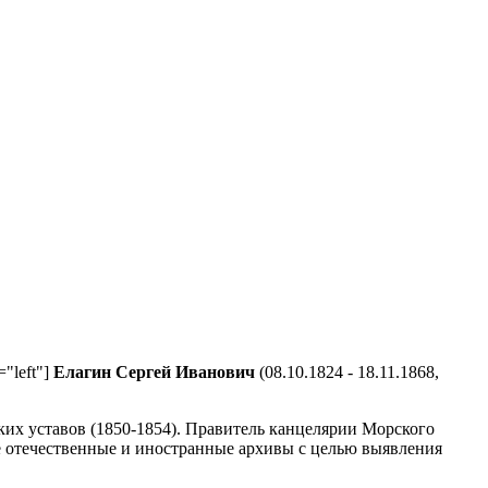
="left"]
Елагин Сергей Иванович
(08.10.1824 - 18.11.1868,
ких уставов (1850-1854). Правитель канцелярии Морского
ие отечественные и иностранные архивы с целью выявления