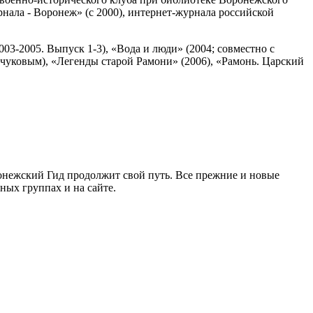
рнала - Воронеж» (с 2000), интернет-журнала российской
03-2005. Выпуск 1-3), «Вода и люди» (2004; совместно с
уковым), «Легенды старой Рамони» (2006), «Рамонь. Царский
ронежский Гид продолжит свой путь. Все прежние и новые
ых группах и на сайте.