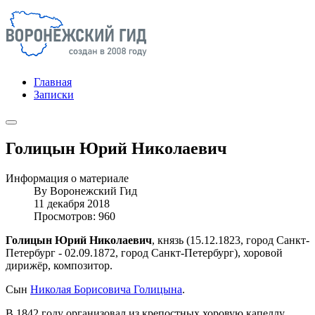
Главная
Записки
Голицын Юрий Николаевич
Информация о материале
By
Воронежский Гид
11 декабря 2018
Просмотров: 960
Голицын Юрий Николаевич
, князь (15.12.1823, город Санкт-
Петербург - 02.09.1872, город Санкт-Петербург), хоровой
дирижёр, композитор.
Сын
Николая Борисовича Голицына
.
В 1842 году организовал из крепостных хоровую капеллу