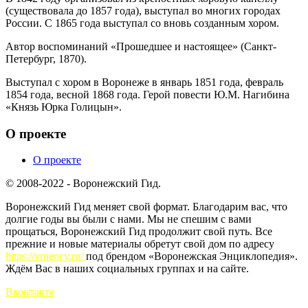
(существовала до 1857 года), выступал во многих городах
России. С 1865 года выступал со вновь созданным хором.
Автор воспоминаний «Прошедшее и настоящее» (Санкт-
Петербург, 1870).
Выступал с хором в Воронеже в январь 1851 года, февраль
1854 года, весной 1868 года. Герой повести Ю.М. Нагибина
«Князь Юрка Голицын».
О проекте
О проекте
© 2008-2022 - Воронежский Гид.
Воронежский Гид меняет свой формат. Благодарим вас, что
долгие годы вы были с нами. Мы не спешим с вами
прощаться, Воронежский Гид продолжит свой путь. Все
прежние и новые материалы обретут свой дом по адресу
https://vrnency.ru/
под брендом «Воронежская Энциклопедия».
Ждём Вас в наших социальных группах и на сайте.
Вконтакте