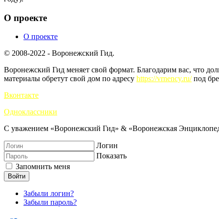
О проекте
О проекте
© 2008-2022 - Воронежский Гид.
Воронежский Гид меняет свой формат. Благодарим вас, что до
материалы обретут свой дом по адресу
https://vrnency.ru/
под бре
Вконтакте
Одноклассники
С уважением «Воронежский Гид» & «Воронежская Энциклопед
Логин
Показать
Запомнить меня
Войти
Забыли логин?
Забыли пароль?