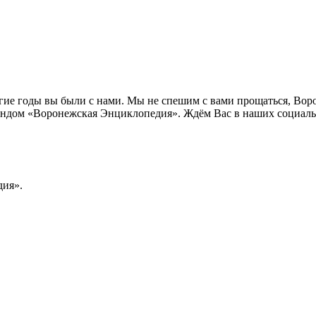
лгие годы вы были с нами. Мы не спешим с вами прощаться, Во
ндом «Воронежская Энциклопедия». Ждём Вас в наших социальн
ия».