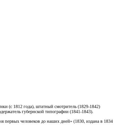
ики (с 1812 года), штатный смотритель (1829-1842)
держатель губернской типографии (1841-1843).
ия первых человеков до наших дней» (1830, издана в 1834