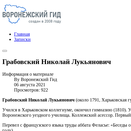
Главная
Записки
Грабовский Николай Лукьянович
Информация о материале
By
Воронежский Гид
06 августа 2021
Просмотров: 922
Грабовский Николай Лукьянович
(около 1791, Харьковская гу
Учился в Харьковском коллегиуме, окончил гимназию (1810). У
Воронежского уездного училища. Коллежский асессор. Первый 
Перевел с французского языка труды аббата Феласье: «Беседы о
году).