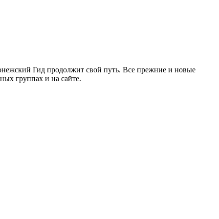
ронежский Гид продолжит свой путь. Все прежние и новые
ых группах и на сайте.