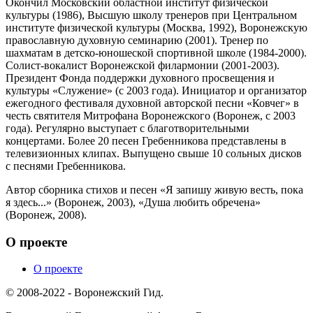
Окончил Московский областной институт физической
культуры (1986), Высшую школу тренеров при Центральном
институте физической культуры (Москва, 1992), Воронежскую
православную духовную семинарию (2001). Тренер по
шахматам в детско-юношеской спортивной школе (1984-2000).
Солист-вокалист Воронежской филармонии (2001-2003).
Президент Фонда поддержки духовного просвещения и
культуры «Служение» (с 2003 года). Инициатор и организатор
ежегодного фестиваля духовной авторской песни «Ковчег» в
честь святителя Митрофана Воронежского (Воронеж, с 2003
года). Регулярно выступает с благотворительными
концертами. Более 20 песен Гребенникова представлены в
телевизионных клипах. Выпущено свыше 10 сольных дисков
с песнями Гребенникова.
Автор сборника стихов и песен «Я запишу живую весть, пока
я здесь...» (Воронеж, 2003), «Душа любить обречена»
(Воронеж, 2008).
О проекте
О проекте
© 2008-2022 - Воронежский Гид.