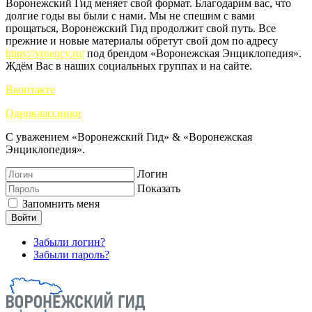
Воронежский Гид меняет свой формат. Благодарим вас, что
долгие годы вы были с нами. Мы не спешим с вами
прощаться, Воронежский Гид продолжит свой путь. Все
прежние и новые материалы обретут свой дом по адресу
https://vrnency.ru/
под брендом «Воронежская Энциклопедия».
Ждём Вас в наших социальных группах и на сайте.
Вконтакте
Одноклассники
С уважением «Воронежский Гид» & «Воронежская
Энциклопедия».
Логин
Показать
Запомнить меня
Войти
Забыли логин?
Забыли пароль?