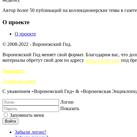
Автор более 50 публикаций на коллекционерские темы в газет
О проекте
О проекте
© 2008-2022 - Воронежский Гид.
Воронежский Гид меняет свой формат. Благодарим вас, что до
материалы обретут свой дом по адресу
https://vrnency.ru/
под бре
Вконтакте
Одноклассники
С уважением «Воронежский Гид» & «Воронежская Энциклопед
Логин
Показать
Запомнить меня
Войти
Забыли логин?