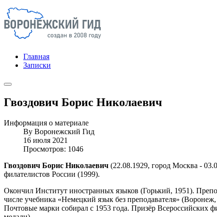
Главная
Записки
Гвоздович Борис Николаевич
Информация о материале
By
Воронежский Гид
16 июля 2021
Просмотров: 1046
Гвоздович Борис Николаевич
(22.08.1929, город Москва - 03.
филателистов России (1999).
Окончил Институт иностранных языков (Горький, 1951). Препод
числе учебника «Немецкий язык без преподавателя» (Воронеж, 
Почтовые марки собирал с 1953 года. Призёр Всероссийских фил
медали).