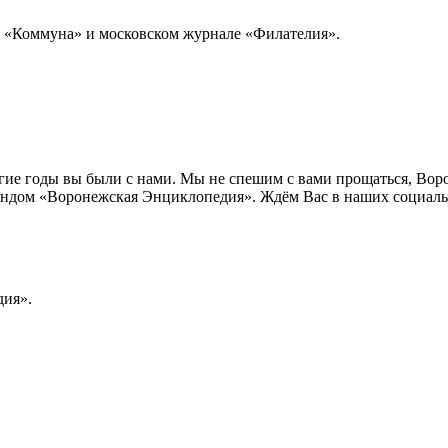
е «Коммуна» и московском журнале «Филателия».
лгие годы вы были с нами. Мы не спешим с вами прощаться, Во
ндом «Воронежская Энциклопедия». Ждём Вас в наших социальн
ия».