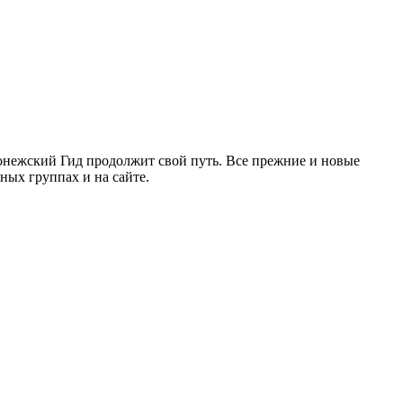
ронежский Гид продолжит свой путь. Все прежние и новые
ых группах и на сайте.