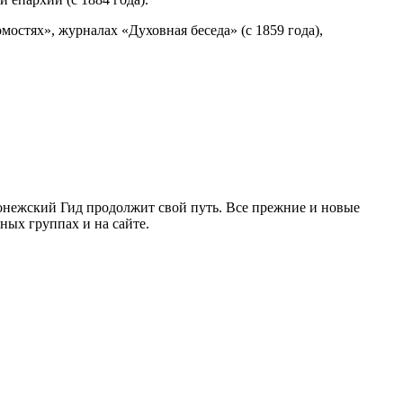
остях», журналах «Духовная беседа» (с 1859 года),
ронежский Гид продолжит свой путь. Все прежние и новые
ых группах и на сайте.