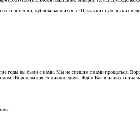
гих сочинений, публиковавшихся в «Псковских губернских ведом
лгие годы вы были с нами. Мы не спешим с вами прощаться, Во
ндом «Воронежская Энциклопедия». Ждём Вас в наших социальн
ия».