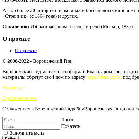
Автор более 20 историко-церковных и богословных книг и мно
«Странник» (с 1864 года) и других.
Сочинения:
Избранные слова, беседы и речи (Москва, 1885).
О проекте
О проекте
© 2008-2022 - Воронежский Гид.
Воронежский Гид меняет свой формат. Благодарим вас, что до
материалы обретут свой дом по адресу
https://vrnency.ru/
под бре
Вконтакте
Одноклассники
С уважением «Воронежский Гид» & «Воронежская Энциклопед
Логин
Показать
Запомнить меня