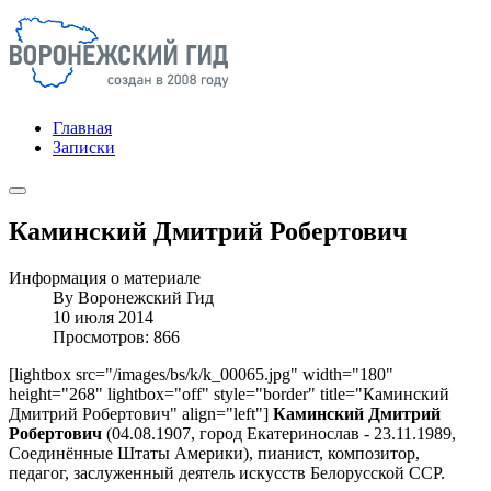
Главная
Записки
Каминский Дмитрий Робертович
Информация о материале
By
Воронежский Гид
10 июля 2014
Просмотров: 866
[lightbox src="/images/bs/k/k_00065.jpg" width="180"
height="268" lightbox="off" style="border" title="Каминский
Дмитрий Робертович" align="left"]
Каминский Дмитрий
Робертович
(04.08.1907, город Екатеринослав - 23.11.1989,
Соединённые Штаты Америки), пианист, композитор,
педагог, заслуженный деятель искусств Белорусской ССР.