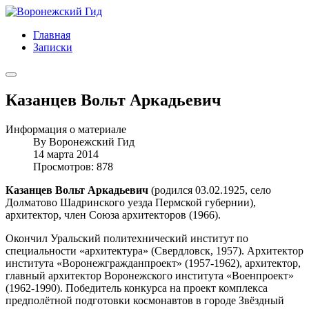
Главная
Записки
Казанцев Вольт Аркадьевич
Информация о материале
By
Воронежский Гид
14 марта 2014
Просмотров: 878
Казанцев Вольт Аркадьевич
(родился 03.02.1925, село
Долматово Шадринского уезда Пермской губернии),
архитектор, член Союза архитекторов (1966).
Окончил Уральский политехнический институт по
специальности «архитектура» (Свердловск, 1957). Архитектор
института «Воронежгражданпроект» (1957-1962), архитектор,
главный архитектор Воронежского института «Военпроект»
(1962-1990). Победитель конкурса на проект комплекса
предполётной подготовки космонавтов в городе Звёздный