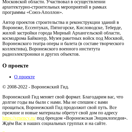
Московской области. Участвовал в осуществлении
архитектурно-строительных мероприятий в рамках
программы «Союз-Аполлон».
Автор проектов строительства и реконструкции зданий в
Воронеже, Ессентуках, Пятигорске, Кисловодске, Теберде,
жилой застройки города Мирный Архангельской области,
космодрома Байконур, Музея ракетных войск под Москвой,
Воронежского театра оперы и балета (в составе творческого
коллектива), Воронежского военного института
радиоэлектроники и других объектов.
О проекте
О проекте
© 2008-2022 - Воронежский Гид.
Воронежский Гид меняет свой формат. Благодарим вас, что
долгие годы вы были с нами. Мы не спешим с вами
прощаться, Воронежский Гид продолжит свой путь. Все
прежние и новые материалы обретут свой дом по адресу
https://vrnency.ru/
под брендом «Воронежская Энциклопедия».
Ждём Вас в наших социальных группах и на сайте.