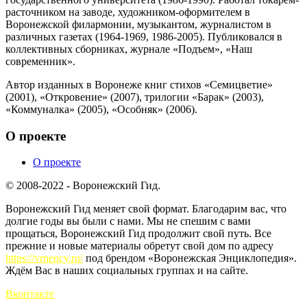
расточником на заводе, художником-оформителем в
Воронежской филармонии, музыкантом, журналистом в
различных газетах (1964-1969, 1986-2005). Публиковался в
коллективных сборниках, журнале «Подъем», «Наш
современник».
Автор изданных в Воронеже книг стихов «Семицветие»
(2001), «Откровение» (2007), трилогии «Барак» (2003),
«Коммуналка» (2005), «Особняк» (2006).
О проекте
О проекте
© 2008-2022 - Воронежский Гид.
Воронежский Гид меняет свой формат. Благодарим вас, что
долгие годы вы были с нами. Мы не спешим с вами
прощаться, Воронежский Гид продолжит свой путь. Все
прежние и новые материалы обретут свой дом по адресу
https://vrnency.ru/
под брендом «Воронежская Энциклопедия».
Ждём Вас в наших социальных группах и на сайте.
Вконтакте