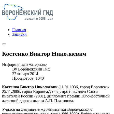
Главная
Записки
Костенко Виктор Николаевич
Информация о материале
By
Воронежский Гид
27 января 2014
Просмотров: 1040
Костенко Виктор Николаевич
(11.01.1936, город Воронеж -
25.11.2006, город Воронеж), поэт, прозаик, член Союза
писателей России (2001), дипломант премии Юго-Восточной
железной дороги имени А.П. Платонова.
Учился на факультете журналистики Воронежского
государственного университета (1986-1990). Работал токарем-