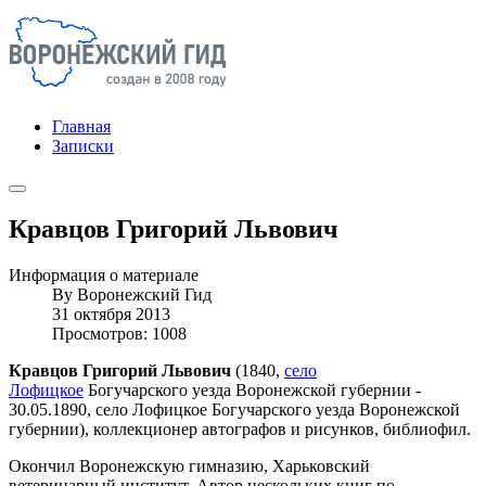
Главная
Записки
Кравцов Григорий Львович
Информация о материале
By
Воронежский Гид
31 октября 2013
Просмотров: 1008
Кравцов Григорий Львович
(1840,
село
Лофицкое
Богучарского уезда Воронежской губернии -
30.05.1890, село Лофицкое Богучарского уезда Воронежской
губернии), коллекционер автографов и рисунков, библиофил.
Окончил Воронежскую гимназию, Харьковский
ветеринарный институт. Автор нескольких книг по