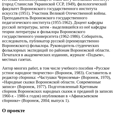
(город Станислав Украинской ССР, 1949), филологический
факультет Воронежского государственного института
искусств (1951). Участник Великой Отечественной войны.
Преподаватель Воронежского государственного
педагогического института (1955-1962). Доцент кафедры
русской литературы, затем - выделившейся из неё кафедры
теории литературы и фольклора Воронежского
государственного университета (1962-1986). Собиратель,
исследователь, публикатор русской (преимущественно
Воронежского) фольклора. Руководитель студенческих
фольклорных экспедиций по районам Воронежской области.
Печатался в академических изданиях, журнале «Подъем»,
местных газетах.
Автор многих работ, в том числе учебного пособия «Русское
устное народное творчество» (Воронеж, 1983). Составитель и
редактор сборника: «Частушки Черноземья» (Воронеж, 1970),
«Народные сказки Воронежской области. Современные
записи» (Воронеж, 1977). Подготовленный Кретовым
сборник Воронежских народных сказок и преданий (в записях
1960-х - 1980-х годов) опубликован в «Афанасьевском
сборнике» (Воронеж, 2004; выпуск 1).
О проекте