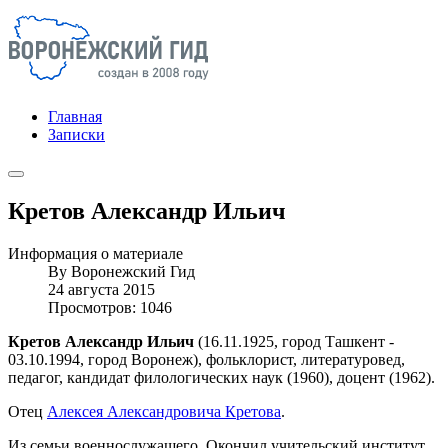
Главная
Записки
Кретов Александр Ильич
Информация о материале
By
Воронежский Гид
24 августа 2015
Просмотров: 1046
Кретов Александр Ильич
(16.11.1925, город Ташкент -
03.10.1994, город Воронеж), фольклорист, литературовед,
педагог, кандидат филологических наук (1960), доцент (1962).
Отец
Алексея Александровича Кретова
.
Из семьи военнослужащего. Окончил учительский институт