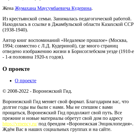
Жена
Жумахана Маусумбаевича Кудерина
.
Из крестьянской семьи. Занималась педагогической работой.
Находилась в ссылке в Джамбульской области Казахской ССР
(1938-1940).
Автор книг воспоминаний «Недалекое прошлое» (Москва,
1994; совместно с Л.Д. Кудериной), где много страниц
отведено изображению жизни в Борисоглебском уезде (1910-е
- 1-я половина 1920-х годов).
О проекте
О проекте
© 2008-2022 - Воронежский Гид.
Воронежский Гид меняет свой формат. Благодарим вас, что
долгие годы вы были с нами. Мы не спешим с вами
прощаться, Воронежский Гид продолжит свой путь. Все
прежние и новые материалы обретут свой дом по адресу
https://vrnency.ru/
под брендом «Воронежская Энциклопедия».
Ждём Вас в наших социальных группах и на сайте.