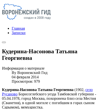
Главная
Записки
Кудерина-Насонова Татьяна
Георгиевна
Информация о материале
By
Воронежский Гид
04 февраля 2014
Просмотров: 979
Кудерина-Насонова Татьяна Георгиевна
(1902,
село
Русаново
Борисоглебского уезда Тамбовской губернии -
05.04.1978, город Москва, похоронена близ села Местия
(Сванетия), в одной могиле с погибшим в горах сыном
Сарымом), мемуаристка.