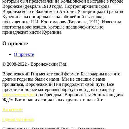
который был представлен на Кольцовской выставке в городе
Воронеже (февраль 1910 года). Портрет архиепископа
Воронежского и Задонского Антония (Смирницкого) работы
Курепина экспонировался на юбилейной выставке,
посвященные Н.И. Костомарову (Воронеж, 1911). Известны
портреты воронежцев, которые предположительно
принадлежат кисти Курепина.
О проекте
О проекте
© 2008-2022 - Воронежский Гид.
Воронежский Гид меняет свой формат. Благодарим вас, что
долгие годы вы были с нами. Мы не спешим с вами
прощаться, Воронежский Гид продолжит свой путь. Все
прежние и новые материалы обретут свой дом по адресу
https://vrnency.ru/
под брендом «Воронежская Энциклопедия».
Ждём Вас в наших социальных группах и на сайте.
Вконтакте
Одноклассники