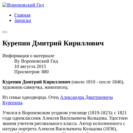
Главная
Записки
Курепин Дмитрий Кириллович
Информация о материале
By
Воронежский Гид
10 августа 2015
Просмотров: 880
Курепин Дмитрий Кириллович
(около 1810 - после 1846),
художник-самоучка, живописец.
Из семьи однодворца. Отец
Александра Дмитриевича
Курепина
.
Учился в Воронежском уездном училище (1819-1823); с 1821
года одноклассник Алексея Васильевича Кольцова. Удостоен
звания учителя рисовального класса. Автор исполненного с
натуры портрета Алексея Васильевича Кольцова (1836),