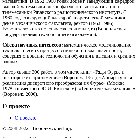
математики. В 1952-1960 годах доцент, заведующий кафедрой
высшей математики, декан факультета автоматизации и
телемеханики Рязанского радиотехнического института. С
1960 года заведующий кафедрой теоретической механики,
декан механического факультета, ректор (1963-1986)
Воронежского технологического института (Воронежская
государственная технологическая академия).
Сфера научных интересов:
математическое моделирование
технологических процессов пищевой промышленности;
совершенствование технологии обучения в высших и средних
школах.
Автор свыше 300 работ, в том числе книг: «Ряды Фурье и
некоторые их приложения» (Воронеж, 1961); «Аппаратурная
реализация дискретного преобразования Фурье» (Москва,
1978; совместно с Ю.И. Евтеевым); «Теоретическая механика»
(Воронеж, 2000).
О проекте
О проекте
© 2008-2022 - Воронежский Гид.