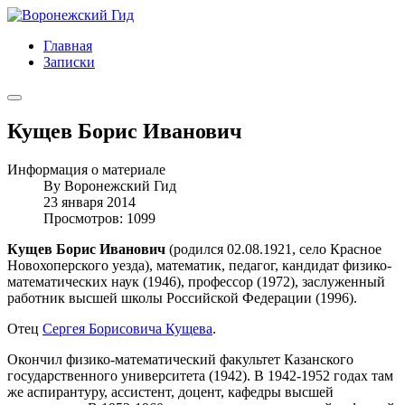
Главная
Записки
Кущев Борис Иванович
Информация о материале
By
Воронежский Гид
23 января 2014
Просмотров: 1099
Кущев Борис Иванович
(родился 02.08.1921, село Красное
Новохоперского уезда), математик, педагог, кандидат физико-
математических наук (1946), профессор (1972), заслуженный
работник высшей школы Российской Федерации (1996).
Отец
Сергея Борисовича Кущева
.
Окончил физико-математический факультет Казанского
государственного университета (1942). В 1942-1952 годах там
же аспирантуру, ассистент, доцент, кафедры высшей