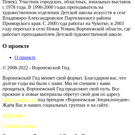
Певек). Участник городских, областных, зональных выставок
с 1978 года. В 1996-2000 годах преподаватель на
художественном отделении Детской школы искусств в селе
Владимиро-Александровское Партизанского района
Приморского края. С 2000 года работал на Чукотке, в 2003
году переехал в село Новая Усмань Воронежской области, где
работает преподавателем Детской художественной школе.
О проекте
О проекте
© 2008-2022 - Воронежский Гид.
Воронежский Гид меняет свой формат. Благодарим вас, что
долгие годы вы были с нами. Мы не спешим с вами
прощаться, Воронежский Гид продолжит свой путь. Все
прежние и новые материалы обретут свой дом по адресу
https://vrnency.ru/
под брендом «Воронежская Энциклопедия».
Ждём Вас в наших социальных группах и на сайте.
Вконтакте
Одноклассники