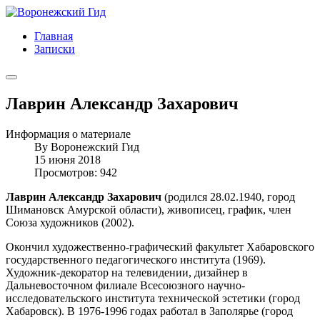
Главная
Записки
Лаврин Александр Захарович
Информация о материале
By
Воронежский Гид
15 июня 2018
Просмотров: 942
Лаврин Александр Захарович
(родился 28.02.1940, город
Шимановск Амурской области), живописец, график, член
Союза художников (2002).
Окончил художественно-графический факультет Хабаровского
государственного педагогического института (1969).
Художник-декоратор на телевидении, дизайнер в
Дальневосточном филиале Всесоюзного научно-
исследовательского института технической эстетики (город
Хабаровск). В 1976-1996 годах работал в Заполярье (город