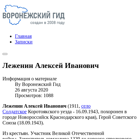
Главная
Записки
Леженин Алексей Иванович
Информация о материале
By
Воронежский Гид
26 августа 2020
Просмотров: 1088
Леженин Алексей Иванович
(1911,
село
Солдатское
Коротоякского уезда - 16.09.1943, похоронен в
городе Новороссийск Краснодарского края), Герой Советского
Союза (18.09.1943).
Из крестьян. Участник Великой Отечественной
войны. Заместитель командира 1339-го горного стрелкового