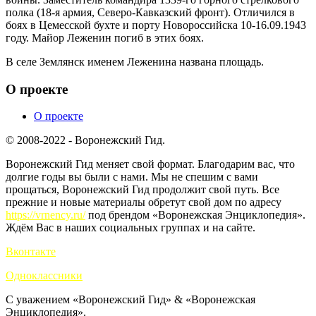
полка (18-я армия, Северо-Кавказский фронт). Отличился в
боях в Цемесской бухте и порту Новороссийска 10-16.09.1943
году. Майор Леженин погиб в этих боях.
В селе Землянск именем Леженина названа площадь.
О проекте
О проекте
© 2008-2022 - Воронежский Гид.
Воронежский Гид меняет свой формат. Благодарим вас, что
долгие годы вы были с нами. Мы не спешим с вами
прощаться, Воронежский Гид продолжит свой путь. Все
прежние и новые материалы обретут свой дом по адресу
https://vrnency.ru/
под брендом «Воронежская Энциклопедия».
Ждём Вас в наших социальных группах и на сайте.
Вконтакте
Одноклассники
С уважением «Воронежский Гид» & «Воронежская
Энциклопедия».