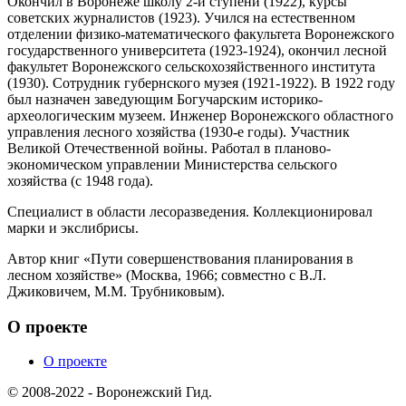
Окончил в Воронеже школу 2-й ступени (1922), курсы
советских журналистов (1923). Учился на естественном
отделении физико-математического факультета Воронежского
государственного университета (1923-1924), окончил лесной
факультет Воронежского сельскохозяйственного института
(1930). Сотрудник губернского музея (1921-1922). В 1922 году
был назначен заведующим Богучарским историко-
археологическим музеем. Инженер Воронежского областного
управления лесного хозяйства (1930-е годы). Участник
Великой Отечественной войны. Работал в планово-
экономическом управлении Министерства сельского
хозяйства (с 1948 года).
Специалист в области лесоразведения. Коллекционировал
марки и экслибрисы.
Автор книг «Пути совершенствования планирования в
лесном хозяйстве» (Москва, 1966; совместно с В.Л.
Джиковичем, М.М. Трубниковым).
О проекте
О проекте
© 2008-2022 - Воронежский Гид.