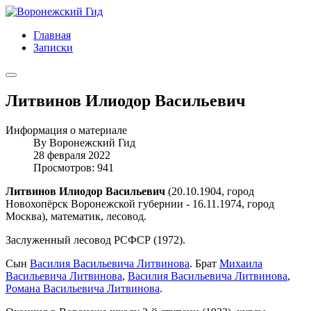
Главная
Записки
Литвинов Илиодор Васильевич
Информация о материале
By
Воронежский Гид
28 февраля 2022
Просмотров: 941
Литвинов Илиодор Васильевич
(20.10.1904, город
Новохопёрск Воронежской губернии - 16.11.1974, город
Москва), математик, лесовод.
Заслуженный лесовод РСФСР (1972).
Сын
Василия Васильевича Литвинова
. Брат
Михаила
Васильевича Литвинова
,
Василия Васильевича Литвинова
,
Романа Васильевича Литвинова
.