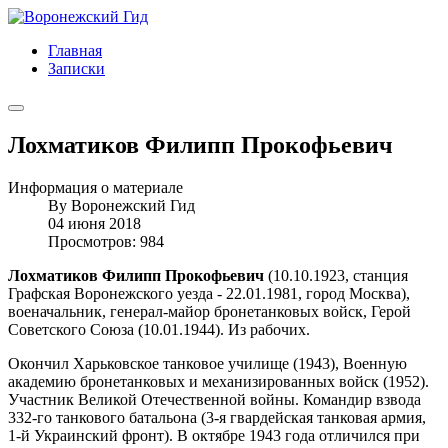
Главная
Записки
Лохматиков Филипп Прокофьевич
Информация о материале
By
Воронежский Гид
04 июня 2018
Просмотров: 984
Лохматиков Филипп Прокофьевич
(10.10.1923, станция
Графская Воронежского уезда - 22.01.1981, город Москва),
военачальник, генерал-майор бронетанковых войск, Герой
Советского Союза (10.01.1944). Из рабочих.
Окончил Харьковское танковое училище (1943), Военную
академию бронетанковых и механизированных войск (1952).
Участник Великой Отечественной войны. Командир взвода
332-го танкового батальона (3-я гвардейская танковая армия,
1-й Украинский фронт). В октябре 1943 года отличился при