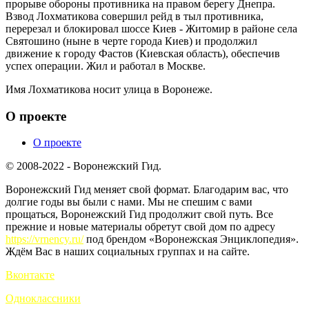
прорыве обороны противника на правом берегу Днепра.
Взвод Лохматикова совершил рейд в тыл противника,
перерезал и блокировал шоссе Киев - Житомир в районе села
Святошино (ныне в черте города Киев) и продолжил
движение к городу Фастов (Киевская область), обеспечив
успех операции. Жил и работал в Москве.
Имя Лохматикова носит улица в Воронеже.
О проекте
О проекте
© 2008-2022 - Воронежский Гид.
Воронежский Гид меняет свой формат. Благодарим вас, что
долгие годы вы были с нами. Мы не спешим с вами
прощаться, Воронежский Гид продолжит свой путь. Все
прежние и новые материалы обретут свой дом по адресу
https://vrnency.ru/
под брендом «Воронежская Энциклопедия».
Ждём Вас в наших социальных группах и на сайте.
Вконтакте
Одноклассники