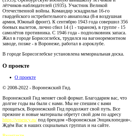
лётчиков-наблюдателей (1935). Участник Великой
Отечественной войны. Командир эскадрильи 16-го
гвардейского истребительного авиаполка (8-я воздушная
армия, Южный фронт). К сентябрю 1943 года совершил 356
боевых вылетов, лично сбил 14 (1 - тараном), в группе - 15
самолётов противника. С 1946 года - подполковник запаса.
Жил в городе Борисоглебск, трудился на вагоноремонтном
заводе, позже - в Воронеже, работал в аэроклубе.
В городе Борисоглебске установлена мемориальная доска.
О проекте
О проекте
© 2008-2022 - Воронежский Гид.
Воронежский Гид меняет свой формат. Благодарим вас, что
долгие годы вы были с нами. Мы не спешим с вами
прощаться, Воронежский Гид продолжит свой путь. Все
прежние и новые материалы обретут свой дом по адресу
https://vrnency.ru/
под брендом «Воронежская Энциклопедия».
Ждём Вас в наших социальных группах и на сайте.
Вконтакте