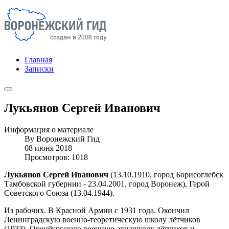
Главная
Записки
Лукьянов Сергей Иванович
Информация о материале
By
Воронежский Гид
08 июня 2018
Просмотров: 1018
Лукьянов Сергей Иванович
(13.10.1910, город Борисоглебск
Тамбовской губернии - 23.04.2001, город Воронеж), Герой
Советского Союза (13.04.1944).
Из рабочих. В Красной Армии с 1931 года. Окончил
Ленинградскую военно-теоретическую школу лётчиков
(1933), Оренбургскую военную авиашколу лётчиков и