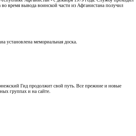
да во время вывода воинской части из Афганистана получил
ана установлена мемориальная доска.
ронежский Гид продолжит свой путь. Все прежние и новые
ых группах и на сайте.