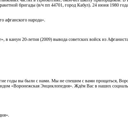
ракетной бригады (в/ч пп 44701, город Кабул). 24 июня 1980 го
о афганского народа».
», в канун 20-летия (2009) вывода советских войск из Афганист
лгие годы вы были с нами. Мы не спешим с вами прощаться, Во
ндом «Воронежская Энциклопедия». Ждём Вас в наших социальн
ия».