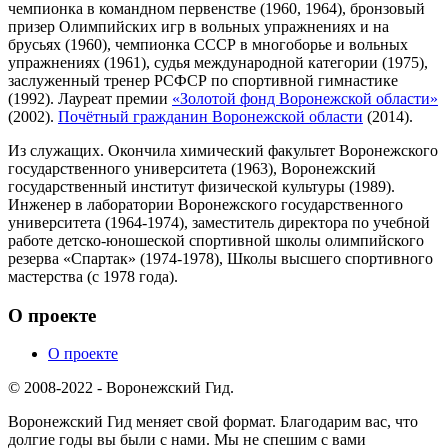
чемпионка в командном первенстве (1960, 1964), бронзовый
призер Олимпийских игр в вольных упражнениях и на
брусьях (1960), чемпионка СССР в многоборье и вольных
упражнениях (1961), судья международной категории (1975),
заслуженный тренер РСФСР по спортивной гимнастике
(1992). Лауреат премии
«Золотой фонд Воронежской области»
(2002).
Почётный гражданин Воронежской области
(2014).
Из служащих. Окончила химический факультет Воронежского
государственного университета (1963), Воронежский
государственный институт физической культуры (1989).
Инженер в лаборатории Воронежского государственного
университета (1964-1974), заместитель директора по учебной
работе детско-юношеской спортивной школы олимпийского
резерва «Спартак» (1974-1978), Школы высшего спортивного
мастерства (с 1978 года).
О проекте
О проекте
© 2008-2022 - Воронежский Гид.
Воронежский Гид меняет свой формат. Благодарим вас, что
долгие годы вы были с нами. Мы не спешим с вами