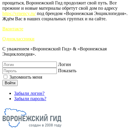
прощаться, Воронежский Гид продолжит свой путь. Все
прежние и новые материалы обретут свой дом по адресу
https://vrnency.ru/
под брендом «Воронежская Энциклопедия».
Ждём Вас в наших социальных группах и на сайте.
Вконтакте
Одноклассники
С уважением «Воронежский Гид» & «Воронежская
Энциклопедия».
Логин
Показать
Запомнить меня
Войти
Забыли логин?
Забыли пароль?