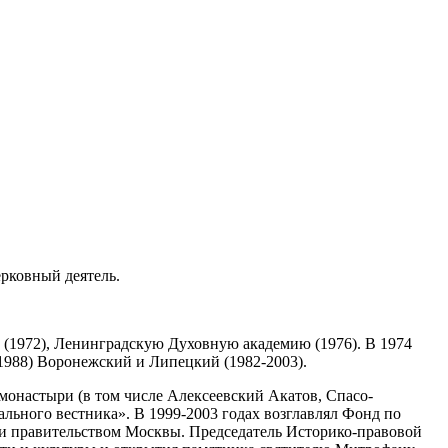
рковный деятель.
(1972), Ленинградскую Духовную академию (1976). В 1974
 1988) Воронежский и Липецкий (1982-2003).
монастыри (в том числе Алексеевский Акатов, Спасо-
ьного вестника». В 1999-2003 годах возглавлял Фонд по
 и правительством Москвы. Председатель Историко-правовой