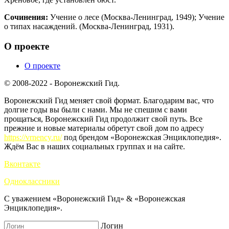
Сочинения:
Учение о лесе (Москва-Ленинград, 1949); Учение
о типах насаждений. (Москва-Ленинград, 1931).
О проекте
О проекте
© 2008-2022 - Воронежский Гид.
Воронежский Гид меняет свой формат. Благодарим вас, что
долгие годы вы были с нами. Мы не спешим с вами
прощаться, Воронежский Гид продолжит свой путь. Все
прежние и новые материалы обретут свой дом по адресу
https://vrnency.ru/
под брендом «Воронежская Энциклопедия».
Ждём Вас в наших социальных группах и на сайте.
Вконтакте
Одноклассники
С уважением «Воронежский Гид» & «Воронежская
Энциклопедия».
Логин