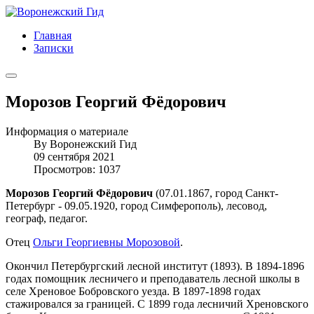
Главная
Записки
Морозов Георгий Фёдорович
Информация о материале
By
Воронежский Гид
09 сентября 2021
Просмотров: 1037
Морозов Георгий Фёдорович
(07.01.1867, город Санкт-
Петербург - 09.05.1920, город Симферополь), лесовод,
географ, педагог.
Отец
Ольги Георгиевны Морозовой
.
Окончил Петербургский лесной институт (1893). В 1894-1896
годах помощник лесничего и преподаватель лесной школы в
селе Хреновое Бобровского уезда. В 1897-1898 годах
стажировался за границей. С 1899 года лесничий Хреновского