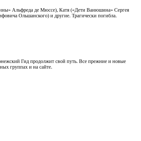
нны» Альфреда де Мюссе), Катя («Дети Ванюшина» Сергея
ифовича Ольшанского) и другие. Трагически погибла.
ронежский Гид продолжит свой путь. Все прежние и новые
ых группах и на сайте.