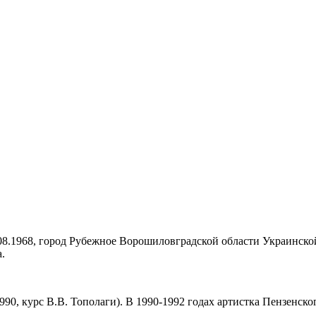
08.1968, город Рубежное Ворошиловградской области Украинской 
.
0, курс В.В. Тополаги). В 1990-1992 годах артистка Пензенског