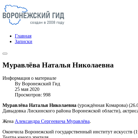
Главная
Записки
Муравлёва Наталья Николаевна
Информация о материале
By
Воронежский Гид
25 мая 2020
Просмотров: 998
Муравлёва Наталья Николаевна
(урождённая Комарова) (26.
Давыдовка Лискинского района Воронежской области), актриса
Жена
Александра Сергеевича Муравлёва
.
Окончила Воронежский государственный институт искусств (199
Театра юного зрителя.