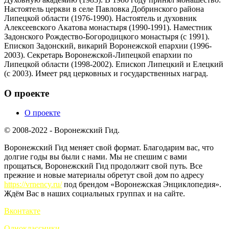
Настоятель церкви в селе Павловка Добринского района
Липецкой области (1976-1990). Настоятель и духовник
Алексеевского Акатова монастыря (1990-1991). Наместник
Задонского Рождество-Богородицкого монастыря (с 1991).
Епископ Задонский, викарий Воронежской епархии (1996-
2003). Секретарь Воронежской-Липецкой епархии по
Липецкой области (1998-2002). Епископ Липецкий и Елецкий
(с 2003). Имеет ряд церковных и государственных наград.
О проекте
О проекте
© 2008-2022 - Воронежский Гид.
Воронежский Гид меняет свой формат. Благодарим вас, что
долгие годы вы были с нами. Мы не спешим с вами
прощаться, Воронежский Гид продолжит свой путь. Все
прежние и новые материалы обретут свой дом по адресу
https://vrnency.ru/
под брендом «Воронежская Энциклопедия».
Ждём Вас в наших социальных группах и на сайте.
Вконтакте
Одноклассники