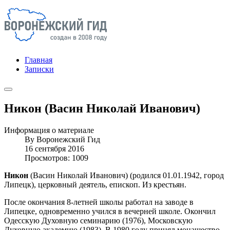
Главная
Записки
Никон (Васин Николай Иванович)
Информация о материале
By
Воронежский Гид
16 сентября 2016
Просмотров: 1009
Никон
(Васин Николай Иванович) (родился 01.01.1942, город
Липецк), церковный деятель, епископ. Из крестьян.
После окончания 8-летней школы работал на заводе в
Липецке, одновременно учился в вечерней школе. Окончил
Одесскую Духовную семинарию (1976), Московскую
Духовную академию (1983). В 1980 году принял монашество.