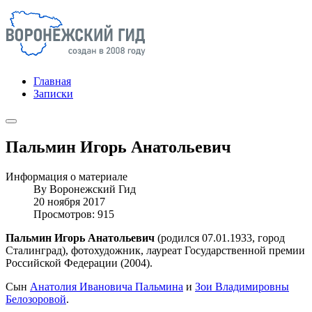
Главная
Записки
Пальмин Игорь Анатольевич
Информация о материале
By
Воронежский Гид
20 ноября 2017
Просмотров: 915
Пальмин Игорь Анатольевич
(родился 07.01.1933, город
Сталинград), фотохудожник, лауреат Государственной премии
Российской Федерации (2004).
Сын
Анатолия Ивановича Пальмина
и
Зои Владимировны
Белозоровой
.