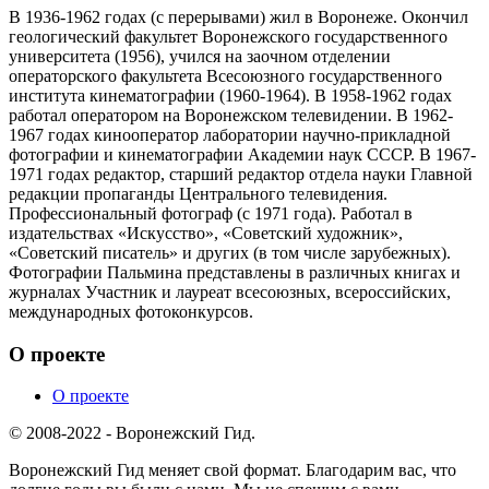
В 1936-1962 годах (с перерывами) жил в Воронеже. Окончил
геологический факультет Воронежского государственного
университета (1956), учился на заочном отделении
операторского факультета Всесоюзного государственного
института кинематографии (1960-1964). В 1958-1962 годах
работал оператором на Воронежском телевидении. В 1962-
1967 годах кинооператор лаборатории научно-прикладной
фотографии и кинематографии Академии наук СССР. В 1967-
1971 годах редактор, старший редактор отдела науки Главной
редакции пропаганды Центрального телевидения.
Профессиональный фотограф (с 1971 года). Работал в
издательствах «Искусство», «Советский художник»,
«Советский писатель» и других (в том числе зарубежных).
Фотографии Пальмина представлены в различных книгах и
журналах Участник и лауреат всесоюзных, всероссийских,
международных фотоконкурсов.
О проекте
О проекте
© 2008-2022 - Воронежский Гид.
Воронежский Гид меняет свой формат. Благодарим вас, что