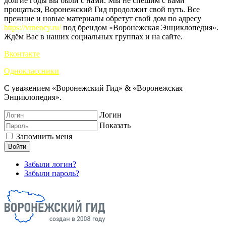
долгие годы вы были с нами. Мы не спешим с вами
прощаться, Воронежский Гид продолжит свой путь. Все
прежние и новые материалы обретут свой дом по адресу
https://vrnency.ru/
под брендом «Воронежская Энциклопедия».
Ждём Вас в наших социальных группах и на сайте.
Вконтакте
Одноклассники
С уважением «Воронежский Гид» & «Воронежская
Энциклопедия».
Логин
Показать
Запомнить меня
Войти
Забыли логин?
Забыли пароль?