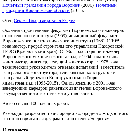
Почётный гражданин города Воронеж
(2006).
Почётный
гражданин Воронежской области
(2011).
Отец
Сергея Владимировича Рачука
.
Окончил строительный факультет Воронежского инженерно-
строительного института (1959), авиационный факультет
Воронежского политехнического института (1966). С 1959
года мастер, прораб строительного управления Назаровской
ГРЭС (Красноярский край). С 1963 года старший инженер
Воронежского механического завода, с 1964 года техник-
конструктор, инженер, ведущий конструктор, с 1978 года
технический руководитель огневых испытаний, заместитель
генерального конструктора, генеральный конструктор и
генеральный директор Конструкторского бюро
химавтоматики (1993-2015) . Одновременно с 2001 года
заведующий кафедрой ракетных двигателей Воронежского
государственного технического университета.
Автор свыше 100 научных работ.
Руководил разработкой кислородно-водородного жидкостного
ракетного двигателя для ракеты-носителя «Энергия».
О проекте