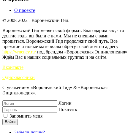
О проекте
© 2008-2022 - Воронежский Гид.
Воронежский Гид меняет свой формат. Благодарим вас, что
долгие годы вы были с нами. Мы не спешим с вами
прощаться, Воронежский Гид продолжит свой путь. Все
прежние и новые материалы обретут свой дом по адресу
https://vrnency.ru/
под брендом «Воронежская Энциклопедия».
Ждём Вас в наших социальных группах и на сайте.
Вконтакте
Одноклассники
С уважением «Воронежский Гид» & «Воронежская
Энциклопедия».
Логин
Показать
Запомнить меня
Войти
Забыли логин?