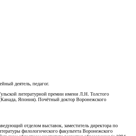
ейный деятель, педагог.
Тульской литературной премии имени Л.Н. Толстого
 (Канада, Япония). Почётный доктор Воронежского
аведующий отделом выставок, заместитель директора по
литературы филологического факультета Воронежского