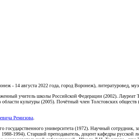
онеж - 14 августа 2022 года, город Воронеж), литературовед, муз
луженный учитель школы Российской Федерации (2002). Лауреат 
в области культуры (2005). Почётный член Толстовских обществ
евича Ремизова
.
 государственного университета (1972). Научный сотрудник, з
, 1988-1994). Старший преподаватель, доцент кафедры русской 