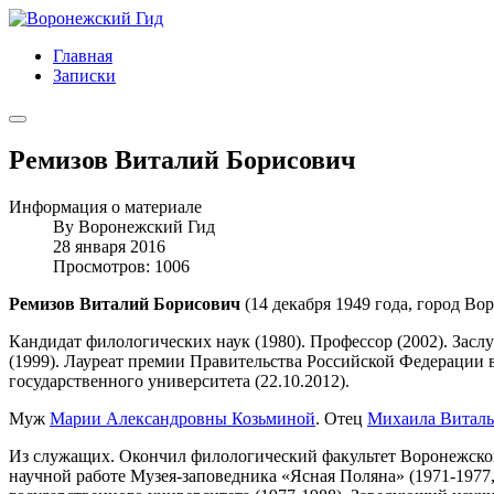
Главная
Записки
Ремизов Виталий Борисович
Информация о материале
By
Воронежский Гид
28 января 2016
Просмотров: 1006
Ремизов Виталий Борисович
(14 декабря 1949 года, город Вор
Кандидат филологических наук (1980). Профессор (2002). Зас
(1999). Лауреат премии Правительства Российской Федерации 
государственного университета (22.10.2012).
Муж
Марии Александровны Козьминой
. Отец
Михаила Виталь
Из служащих. Окончил филологический факультет Воронежского
научной работе Музея-заповедника «Ясная Поляна» (1971-1977