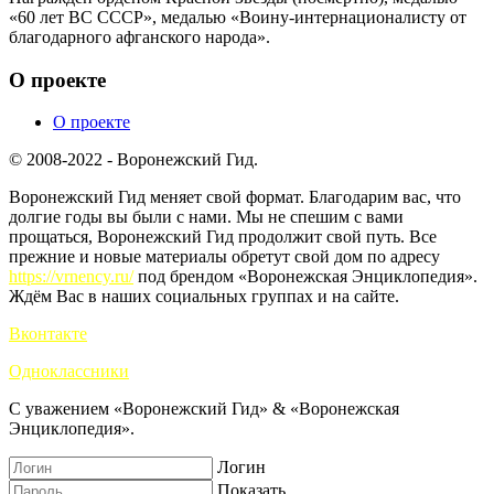
«60 лет ВС СССР», медалью «Воину-интернационалисту от
благодарного афганского народа».
О проекте
О проекте
© 2008-2022 - Воронежский Гид.
Воронежский Гид меняет свой формат. Благодарим вас, что
долгие годы вы были с нами. Мы не спешим с вами
прощаться, Воронежский Гид продолжит свой путь. Все
прежние и новые материалы обретут свой дом по адресу
https://vrnency.ru/
под брендом «Воронежская Энциклопедия».
Ждём Вас в наших социальных группах и на сайте.
Вконтакте
Одноклассники
С уважением «Воронежский Гид» & «Воронежская
Энциклопедия».
Логин
Показать