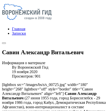
Главная
Записки
Савин Александр Витальевич
Информация о материале
By
Воронежский Гид
19 ноября 2020
Просмотров: 901
[lightbox src="/images/bs/s/s_00725.jpg" width="180"
height="268" lightbox="off" style="border" title="Савин
Александр Витальевич" align="left"]
Савин Александр
Витальевич
(27 июня 1955 года, город Борисоглебск - 29
ноября 1986 года, город Кабул, Демократическая Республика
Афганистан), воин-интернационалист в составе