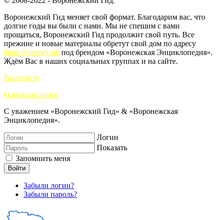
© 2008-2022 - Воронежский Гид.
Воронежский Гид меняет свой формат. Благодарим вас, что
долгие годы вы были с нами. Мы не спешим с вами
прощаться, Воронежский Гид продолжит свой путь. Все
прежние и новые материалы обретут свой дом по адресу
https://vrnency.ru/
под брендом «Воронежская Энциклопедия».
Ждём Вас в наших социальных группах и на сайте.
Вконтакте
Одноклассники
С уважением «Воронежский Гид» & «Воронежская
Энциклопедия».
Логин
Показать
Запомнить меня
Войти
Забыли логин?
Забыли пароль?