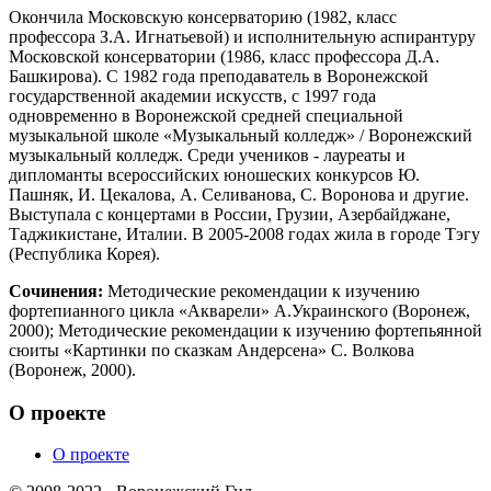
Окончила Московскую консерваторию (1982, класс
профессора З.А. Игнатьевой) и исполнительную аспирантуру
Московской консерватории (1986, класс профессора Д.А.
Башкирова). С 1982 года преподаватель в Воронежской
государственной академии искусств, с 1997 года
одновременно в Воронежской средней специальной
музыкальной школе «Музыкальный колледж» / Воронежский
музыкальный колледж. Среди учеников - лауреаты и
дипломанты всероссийских юношеских конкурсов Ю.
Пашняк, И. Цекалова, А. Селиванова, С. Воронова и другие.
Выступала с концертами в России, Грузии, Азербайджане,
Таджикистане, Италии. В 2005-2008 годах жила в городе Тэгу
(Республика Корея).
Сочинения:
Методические рекомендации к изучению
фортепианного цикла «Акварели» А.Украинского (Воронеж,
2000); Методические рекомендации к изучению фортепьянной
сюиты «Картинки по сказкам Андерсена» С. Волкова
(Воронеж, 2000).
О проекте
О проекте