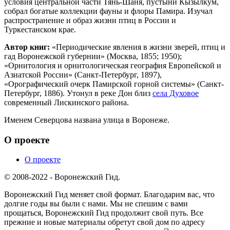
условия центральной части Тянь-Шаня, пустыни Кызылкум,
собрал богатые коллекции фауны и флоры Памира. Изучал
распространение и образ жизни птиц в России и
Туркестанском крае.
Автор книг:
«Периодические явления в жизни зверей, птиц и
гад Воронежской губернии» (Москва, 1855; 1950);
«Орнитология и орнитологическая география Европейской и
Азиатской России» (Санкт-Петербург, 1897),
«Орографический очерк Памирской горной системы» (Санкт-
Петербург, 1886). Утонул в реке Дон близ
села Духовое
современный Лискинского района.
Именем Северцова названа улица в Воронеже.
О проекте
О проекте
© 2008-2022 - Воронежский Гид.
Воронежский Гид меняет свой формат. Благодарим вас, что
долгие годы вы были с нами. Мы не спешим с вами
прощаться, Воронежский Гид продолжит свой путь. Все
прежние и новые материалы обретут свой дом по адресу