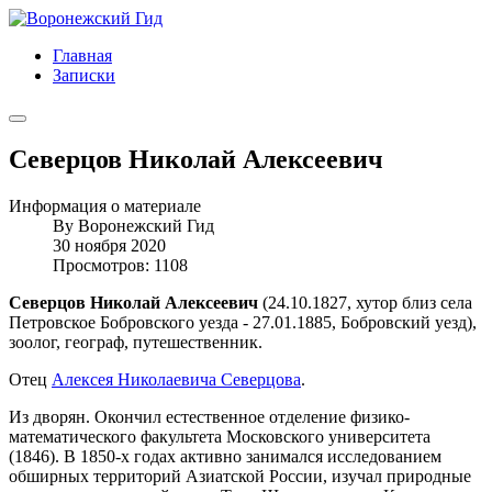
Главная
Записки
Северцов Николай Алексеевич
Информация о материале
By
Воронежский Гид
30 ноября 2020
Просмотров: 1108
Северцов Николай Алексеевич
(24.10.1827, хутор близ села
Петровское Бобровского уезда - 27.01.1885, Бобровский уезд),
зоолог, географ, путешественник.
Отец
Алексея Николаевича Северцова
.
Из дворян. Окончил естественное отделение физико-
математического факультета Московского университета
(1846). В 1850-х годах активно занимался исследованием
обширных территорий Азиатской России, изучал природные