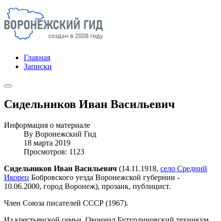
Главная
Записки
Сидельников Иван Васильевич
Информация о материале
By
Воронежский Гид
18 марта 2019
Просмотров: 1123
Сидельников Иван Васильевич
(14.11.1918,
село Средний
Икорец
Бобровского уезда Воронежской губернии -
10.06.2000, город Воронеж), прозаик, публицист.
Член Союза писателей СССР (1967).
Из крестьянской семьи. Окончил Бутурлиновский техникум