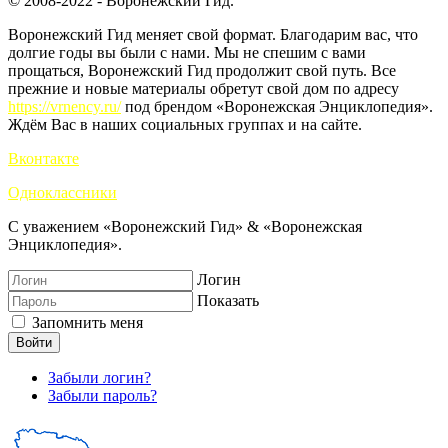
© 2008-2022 - Воронежский Гид.
Воронежский Гид меняет свой формат. Благодарим вас, что
долгие годы вы были с нами. Мы не спешим с вами
прощаться, Воронежский Гид продолжит свой путь. Все
прежние и новые материалы обретут свой дом по адресу
https://vrnency.ru/
под брендом «Воронежская Энциклопедия».
Ждём Вас в наших социальных группах и на сайте.
Вконтакте
Одноклассники
С уважением «Воронежский Гид» & «Воронежская
Энциклопедия».
Логин
Показать
Запомнить меня
Войти
Забыли логин?
Забыли пароль?