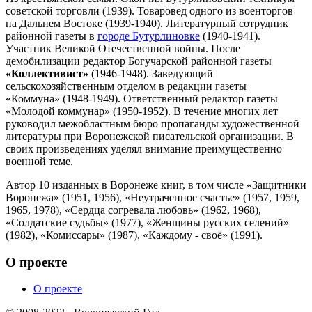
советской торговли (1939). Товаровед одного из военторгов
на Дальнем Востоке (1939-1940). Литературный сотрудник
районной газеты в
городе Бутурлиновке
(1940-1941).
Участник Великой Отечественной войны. После
демобилизации редактор Богучарской районной газеты
«Коллективист»
(1946-1948). Заведующий
сельскохозяйственным отделом в редакции газеты
«Коммуна» (1948-1949). Ответственный редактор газеты
«Молодой коммунар» (1950-1952). В течение многих лет
руководил межобластным бюро пропаганды художественной
литературы при Воронежской писательской организации. В
своих произведениях уделял внимание преимущественно
военной теме.
Автор 10 изданных в Воронеже книг, в том числе «Защитники
Воронежа» (1951, 1956), «Неутраченное счастье» (1957, 1959,
1965, 1978), «Сердца согревала любовь» (1962, 1968),
«Солдатские судьбы» (1977), «Женщины русских селений»
(1982), «Комиссары» (1987), «Каждому - своё» (1991).
О проекте
О проекте