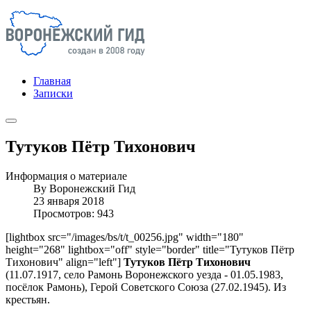
Главная
Записки
Тутуков Пётр Тихонович
Информация о материале
By
Воронежский Гид
23 января 2018
Просмотров: 943
[lightbox src="/images/bs/t/t_00256.jpg" width="180"
height="268" lightbox="off" style="border" title="Тутуков Пётр
Тихонович" align="left"]
Тутуков Пётр Тихонович
(11.07.1917, село Рамонь Воронежского уезда - 01.05.1983,
посёлок Рамонь), Герой Советского Союза (27.02.1945). Из
крестьян.