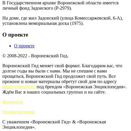
В Государственном архиве Воронежской области имеется
личный фонд 3адонского (Р-2979).
На доме, где жил Задонский (улица Комиссаржевской, 6-А),
установлена мемориальная доска (1975).
О проекте
О проекте
© 2008-2022 - Воронежский Гид.
Воронежский Гид меняет свой формат. Благодарим вас, что
долгие годы вы были с нами. Мы не спешим с вами
прощаться, Воронежский Гид продолжит свой путь. Все
прежние и новые материалы обретут свой дом по адресу
https://vrnency.ru/
под брендом «Воронежская Энциклопедия».
Ждём Вас в наших социальных группах и на сайте.
Вконтакте
Одноклассники
С уважением «Воронежский Гид» & «Воронежская
Энциклопедия».