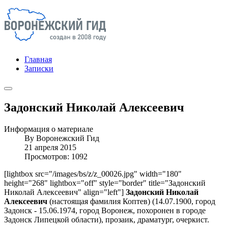
Главная
Записки
Задонский Николай Алексеевич
Информация о материале
By
Воронежский Гид
21 апреля 2015
Просмотров: 1092
[lightbox src="/images/bs/z/z_00026.jpg" width="180"
height="268" lightbox="off" style="border" title="Задонский
Николай Алексеевич" align="left"]
Задонский Николай
Алексеевич
(настоящая фамилия Коптев) (14.07.1900, город
Задонск - 15.06.1974, город Воронеж, похоронен в городе
Задонск Липецкой области), прозаик, драматург, очеркист.