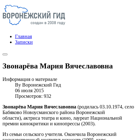
Главная
Записки
Звонарёва Мария Вячеславовна
Информация о материале
By
Воронежский Гид
06 июля 2015
Просмотров: 932
Звонарёва Мария Вячеславовна
(родилась 03.10.1974, село
Бабяково Новоусманского района Воронежской
области), актриса театра и кино, лауреат Национальной
премии кинокритики и кинопрессы (2003).
Из семьи сельского учителя. Окончила Воронежский
государственный институт искусств (1995, курс