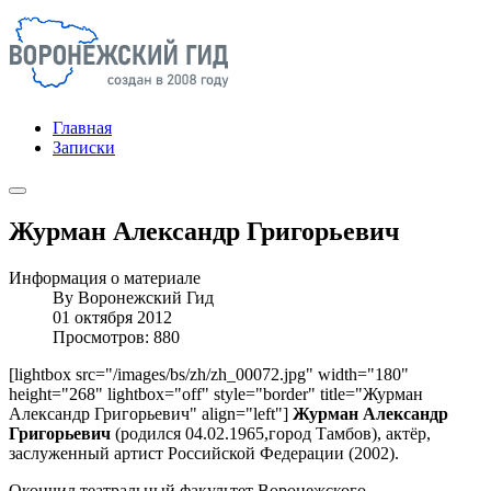
Главная
Записки
Журман Александр Григорьевич
Информация о материале
By
Воронежский Гид
01 октября 2012
Просмотров: 880
[lightbox src="/images/bs/zh/zh_00072.jpg" width="180"
height="268" lightbox="off" style="border" title="Журман
Александр Григорьевич" align="left"]
Журман Александр
Григорьевич
(родился 04.02.1965,город Тамбов), актёр,
заслуженный артист Российской Федерации (2002).
Окончил театральный факультет Воронежского