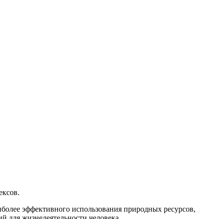
ексов.
иболее эффективного использования природных ресурсов,
й для жизнедеятельности человека.