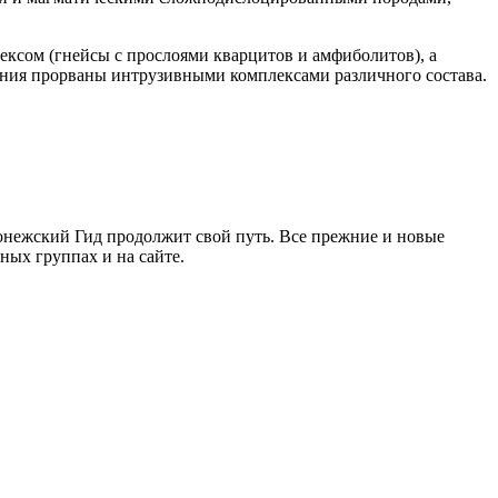
ксом (гнейсы с прослоями кварцитов и амфиболитов), а
ания прорваны интрузивными комплексами различного состава.
ронежский Гид продолжит свой путь. Все прежние и новые
ых группах и на сайте.