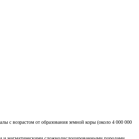
лы с возрастом от образования земной коры (около 4 000 000
ими и магматическими сложнодислоцированными породами,