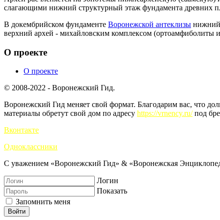
слагающими нижний структурный этаж фундамента древних п
В докембрийском фундаменте
Воронежской антеклизы
нижний 
верхний архей - михайловским комплексом (ортоамфиболиты и
О проекте
О проекте
© 2008-2022 - Воронежский Гид.
Воронежский Гид меняет свой формат. Благодарим вас, что до
материалы обретут свой дом по адресу
https://vrnency.ru/
под бре
Вконтакте
Одноклассники
С уважением «Воронежский Гид» & «Воронежская Энциклопед
Логин
Показать
Запомнить меня
Войти