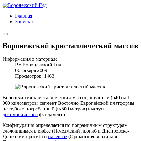
Главная
Записки
Воронежский кристаллический массив
Информация о материале
By
Воронежский Гид
06 января 2009
Просмотров: 1463
Воронежский кристаллический массив, крупный (540 на 1
000 километров) сегмент Восточно-Европейской платформы,
неглубоко погребенный (0-500 метров) выступ
докембрийского
фундамента.
Конфигурация определяется по пограничным структурам,
сложившимся в рифее (Пачелмский прогиб и Днепровско-
Донецкий прогиб) и
палеозое
(Оршанская впадина и