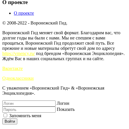
О проекте
О проекте
© 2008-2022 - Воронежский Гид.
Воронежский Гид меняет свой формат. Благодарим вас, что
долгие годы вы были с нами. Мы не спешим с вами
прощаться, Воронежский Гид продолжит свой путь. Все
прежние и новые материалы обретут свой дом по адресу
https://vrnency.ru/
под брендом «Воронежская Энциклопедия».
Ждём Вас в наших социальных группах и на сайте.
Вконтакте
Одноклассники
С уважением «Воронежский Гид» & «Воронежская
Энциклопедия».
Логин
Показать
Запомнить меня
Войти