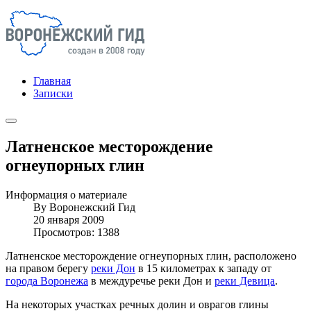
Главная
Записки
Латненское месторождение
огнеупорных глин
Информация о материале
By
Воронежский Гид
20 января 2009
Просмотров: 1388
Латненское месторождение огнеупорных глин, расположено
на правом берегу
реки Дон
в 15 километрах к западу от
города Воронежа
в междуречье реки Дон и
реки Девица
.
На некоторых участках речных долин и оврагов глины