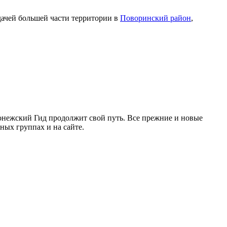
дачей большей части территории в
Поворинский район
,
ронежский Гид продолжит свой путь. Все прежние и новые
ых группах и на сайте.