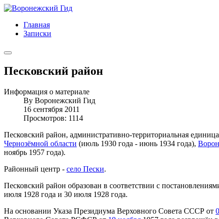
Главная
Записки
Песковский район
Информация о материале
By
Воронежский Гид
16 сентября 2011
Просмотров: 1114
Песковский район, административно-территориальная единица
Чернозёмной области
(июль 1930 года - июнь 1934 года),
Ворон
ноябрь 1957 года).
Районный центр -
село Пески
.
Песковский район образован в соответствии с постановлени
июля 1928 года и 30 июля 1928 года.
На основании Указа Президиума Верховного Совета СССР от