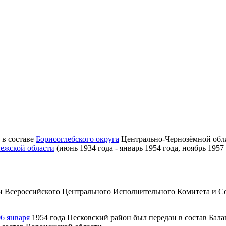
 в составе
Борисоглебского округа
Центрально-Чернозёмной облас
ежской области
(июнь 1934 года - январь 1954 года, ноябрь 1957 
ями Всероссийского Центрального Исполнительного Комитета и
06 января
1954 года Песковский район был передан в состав Бала