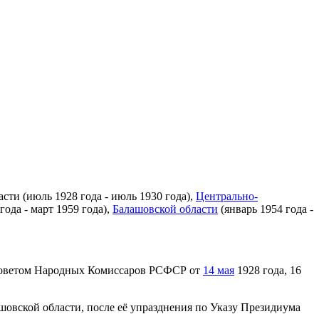
ти (июль 1928 года - июль 1930 года),
Центрально-
года - март 1959 года),
Балашовской области
(январь 1954 года -
 Советом Народных Комиссаров РСФСР от
14 мая
1928 года, 16
шовской области, после её упразднения по Указу Президиума