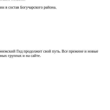
и в состав Богучарского района.
ронежский Гид продолжит свой путь. Все прежние и новые
ых группах и на сайте.