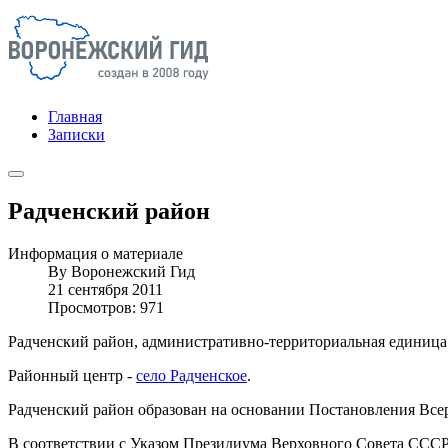
Главная
Записки
Радченский район
Информация о материале
By
Воронежский Гид
21 сентября 2011
Просмотров: 971
Радченский район, административно-территориальная единица
Районный центр -
село Радченское
.
Радченский район образован на основании Постановления Вс
В соответствии с Указом Президиума Верховного Совета ССС