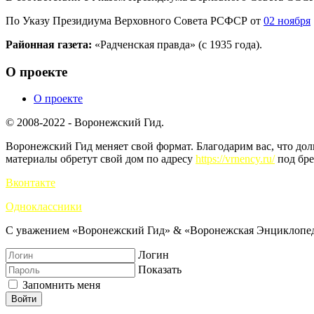
По Указу Президиума Верховного Совета РСФСР от
02 ноября
Районная газета:
«Радченская правда» (с 1935 года).
О проекте
О проекте
© 2008-2022 - Воронежский Гид.
Воронежский Гид меняет свой формат. Благодарим вас, что до
материалы обретут свой дом по адресу
https://vrnency.ru/
под бре
Вконтакте
Одноклассники
С уважением «Воронежский Гид» & «Воронежская Энциклопед
Логин
Показать
Запомнить меня
Войти