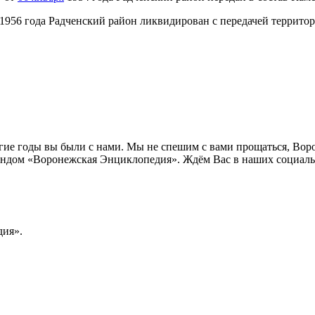
1956 года Радченский район ликвидирован с передачей территори
лгие годы вы были с нами. Мы не спешим с вами прощаться, Во
ндом «Воронежская Энциклопедия». Ждём Вас в наших социальн
ия».