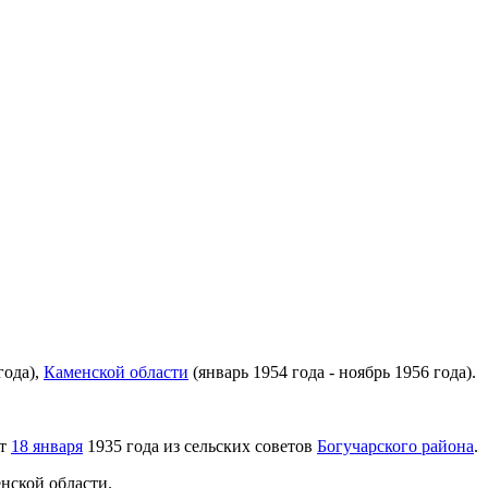
года),
Каменской области
(январь 1954 года - ноябрь 1956 года).
от
18 января
1935 года из сельских советов
Богучарского района
.
нской области.