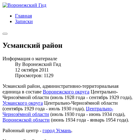
Главная
Записки
Усманский район
Информация о материале
By
Воронежский Гид
12 октября 2011
Просмотров: 1129
Усманский район, административно-территориальная
единица в составе
Воронежского округа
Центрально-
Чернозёмной области (июль 1928 года - сентябрь 1929 года),
Усманского округа
Центрально-Чернозёмной области
(сентябрь 1929 года - июль 1930 года),
Центрально-
Чернозёмной области
(июль 1930 года - июнь 1934 года),
Воронежской области
(июнь 1934 года - январь 1954 года).
Районный центр -
город Усмань
.