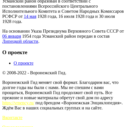
Усманский район образован в соответствии с
постановлениями Всероссийского Центрального
Исполнительного Комитета и Советом Народных Комиссаров
РСФСР от
14 мая
1928 года, 16 июля 1928 года и 30 июля
1928 года.
На основании Указа Президиума Верховного Совета СССР от
06 января
1954 года Усманский район передан в состав
Липецкой области
.
О проекте
О проекте
© 2008-2022 - Воронежский Гид.
Воронежский Гид меняет свой формат. Благодарим вас, что
долгие годы вы были с нами. Мы не спешим с вами
прощаться, Воронежский Гид продолжит свой путь. Все
прежние и новые материалы обретут свой дом по адресу
https://vrnency.ru/
под брендом «Воронежская Энциклопедия».
Ждём Вас в наших социальных группах и на сайте.
Вконтакте