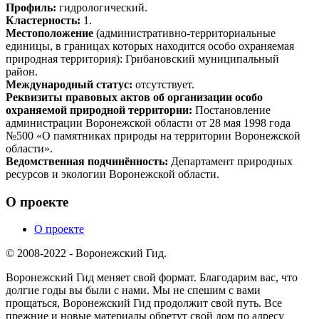
Профиль:
гидрологический.
Кластерность:
1.
Местоположение
(административно-территориальные
единицы, в границах которых находится особо охраняемая
природная территория): Грибановский муниципальный
район.
Международный статус:
отсутствует.
Реквизиты правовых актов об организации особо
охраняемой природной территории:
Постановление
администрации Воронежской области от 28 мая 1998 года
№500 «О памятниках природы на территории Воронежской
области».
Ведомственная подчинённость:
Департамент природных
ресурсов и экологии Воронежской области.
О проекте
О проекте
© 2008-2022 - Воронежский Гид.
Воронежский Гид меняет свой формат. Благодарим вас, что
долгие годы вы были с нами. Мы не спешим с вами
прощаться, Воронежский Гид продолжит свой путь. Все
прежние и новые материалы обретут свой дом по адресу